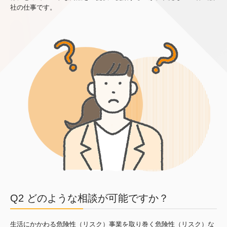
お知らせ
社の仕事です。
採用情報
社員紹介
募集要項
募集要項 事務
ネットde保険@とらべる
勧誘方針
プライバシーポリシー
Q2 どのような相談が可能ですか？
生活にかかわる危険性（リスク）事業を取り巻く危険性（リスク）な